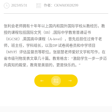
2023/05/31
作者：CKWA83028299
张利会老师拥有十年年以上国内和国外国际学校从教经历，教
授的课程包括国际文凭（IB）,国际中学教育普通证书
（IGCSE）,英国高中课程（A-level），曾先后担任过骨干老
师，班主任，学科组长，以及DP 试卷阅卷员和中学项目
（MYP）评估监督员等职位。张丽慧老师爱好文学和写作，在
省市级刊物发表文章几十篇。教育格言：“激励学生一步一步迈
向真知的殿堂，教育是美丽的，更是快乐的。”