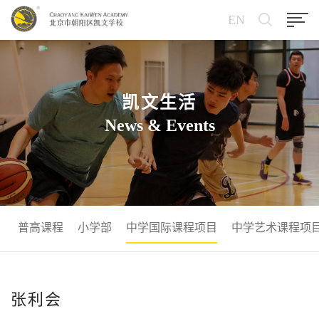
EN
凯文生活
News & Events
普高课程
小学部
中学国际课程项目
中学艺术课程项
张利会