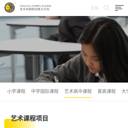
EN
小学课程
中学国际课程
艺术高中课程
普高课程
大
艺术课程项目