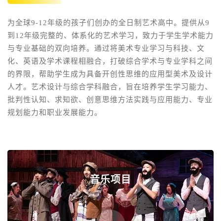
为全球9-12年级的孩子们创办的全日制艺术高中。提供从9
到12年级完整的、体系化的艺术学习，致力于学生学术能力
与专业基础的双向培养。通过将美术专业学习与科技、文
化、英语及学术课程相融合，打破综合学术与专业学科之间
的界限，帮助学生成为具备开创性思维的应用型美术及设计
人才。艺术设计与综合学科融合，旨在培养学生学习能力、
批判性认知、求知欲、创意思维方法实践与应用能力、专业
规划能力和职业发展能力。
音乐项目