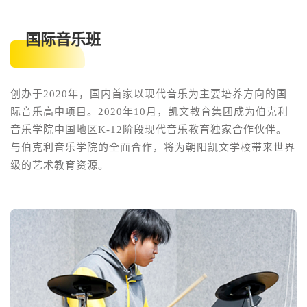
国际音乐班
创办于2020年，国内首家以现代音乐为主要培养方向的国
际音乐高中项目。2020年10月，凯文教育集团成为伯克利
音乐学院中国地区K-12阶段现代音乐教育独家合作伙伴。
与伯克利音乐学院的全面合作，将为朝阳凯文学校带来世界
级的艺术教育资源。