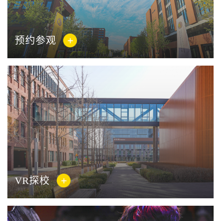
预约参观
VR探校