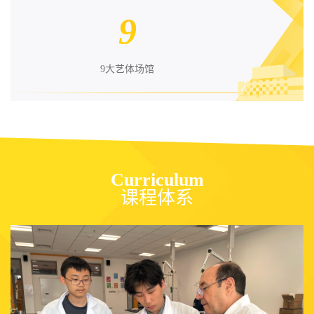
9
9大艺体场馆
Curriculum
课程体系