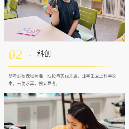
02
科创
参考剑桥课程标准，理论与实践并重，让学生爱上科学探
索，去伪求真，独立思考。