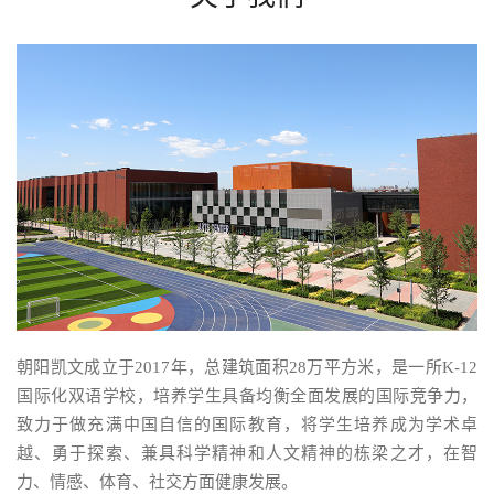
朝阳凯文成立于2017年，总建筑面积28万平方米，是一所K-12
国际化双语学校，培养学生具备均衡全面发展的国际竞争力，
致力于做充满中国自信的国际教育，将学生培养成为学术卓
越、勇于探索、兼具科学精神和人文精神的栋梁之才，在智
力、情感、体育、社交方面健康发展。