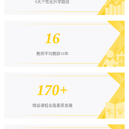
6大个性化升学路径
16
教师平均教龄16年
170+
增益课程全面素质发展