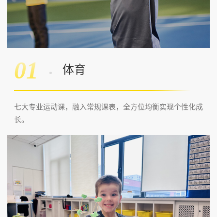
01
体育
七大专业运动课，融入常规课表，全方位均衡实现个性化成
长。