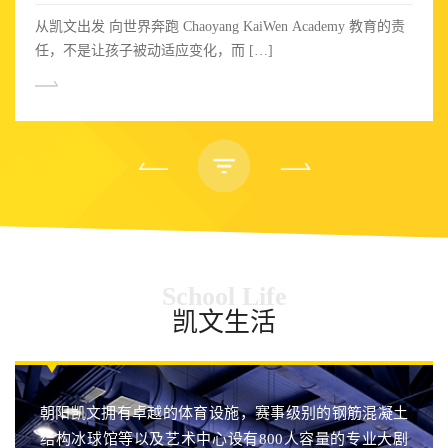
从凯文出发 向世界奔跑 Chaoyang KaiWen Academy 教育的责
任，不是让孩子被动适应变化，而 […]
School Life
凯文生活
朝阳凯文拥有卓越的体育设施，赛事级别的钢筋混凝土
结构冰球馆等以及艺术中心设有800人容量的专业大剧