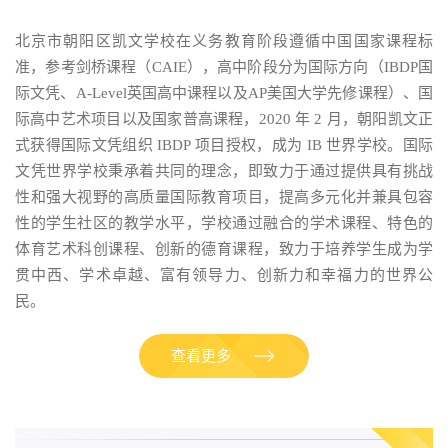
北京市朝阳区凯文学校在义务教育阶段遵循中国国家课程标
准，参考剑桥课程（CAIE），高中阶段分为国际方向（IBDP国
际文凭、A-Level英国高中课程以及AP美国大学先修课程）、国
际高中艺术项目以及国家普高课程，2020 年 2 月，朝阳凯文正
式获得国际文凭组织 IBDP 项目授权，成为 IB 世界学校。国际
文凭世界学校秉承着共同的理念，即致力于通过提供具有挑战
性和强大视野的高质量国际教育项目，提高多元化并兼具包容
性的学生社区的教学水平，学校通过融合的学术课程、特色的
体育艺术科创课程、创新的德育课程，致力于培养学生成为学
贯中西、学术卓越、富有领导力、创新力和幸福力的世界公
民。
查看更多