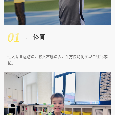
01
体育
七大专业运动课，融入常规课表，全方位均衡实现个性化成
长。