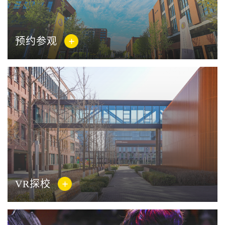
预约参观
VR探校