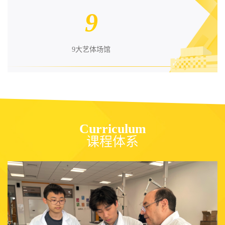
9
9大艺体场馆
Curriculum
课程体系