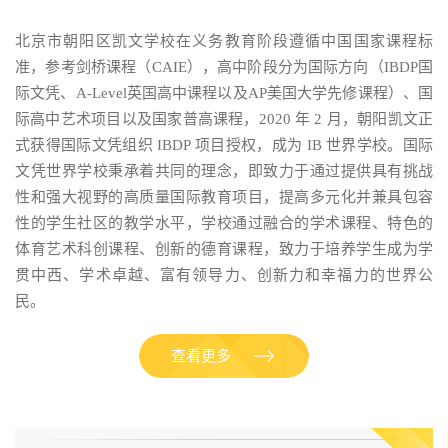
北京市朝阳区凯文学校在义务教育阶段遵循中国国家课程标
准，参考剑桥课程（CAIE），高中阶段分为国际方向（IBDP国
际文凭、A-Level英国高中课程以及AP美国大学先修课程）、国
际高中艺术项目以及国家普高课程，2020 年 2 月，朝阳凯文正
式获得国际文凭组织 IBDP 项目授权，成为 IB 世界学校。国际
文凭世界学校秉承着共同的理念，即致力于通过提供具有挑战
性和强大视野的高质量国际教育项目，提高多元化并兼具包容
性的学生社区的教学水平，学校通过融合的学术课程、特色的
体育艺术科创课程、创新的德育课程，致力于培养学生成为学
贯中西、学术卓越、富有领导力、创新力和幸福力的世界公
民。
查看更多