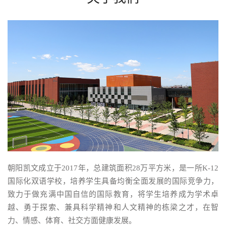
朝阳凯文成立于2017年，总建筑面积28万平方米，是一所K-12
国际化双语学校，培养学生具备均衡全面发展的国际竞争力，
致力于做充满中国自信的国际教育，将学生培养成为学术卓
越、勇于探索、兼具科学精神和人文精神的栋梁之才，在智
力、情感、体育、社交方面健康发展。