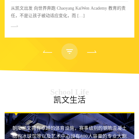
从凯文出发 向世界奔跑 Chaoyang KaiWen Academy 教育的责
任，不是让孩子被动适应变化，而 […]
School Life
凯文生活
朝阳凯文拥有卓越的体育设施，赛事级别的钢筋混凝土
结构冰球馆等以及艺术中心设有800人容量的专业大剧