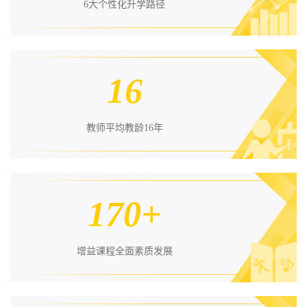
6大个性化升学路径
16
教师平均教龄16年
170+
增益课程全面素质发展