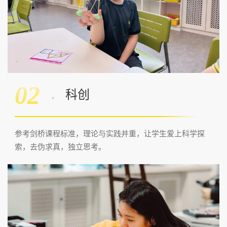
02
科创
参考剑桥课程标准，理论与实践并重，让学生爱上科学探
索，去伪求真，独立思考。