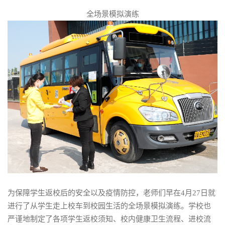
全场景模拟演练
为保障学生返校后的安全以及疫情防控，老师们早在4月27日就
进行了从学生走上校车到校园生活的全场景模拟演练。学校也
严谨地制定了各项学生返校须知、校内健康卫生流程、进校流