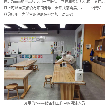
校。Zoono的产品只使用于在医院、学校和婴幼儿机构，喷在玩
具上可以30天都没有细菌污染，会形成隔离层。Zoono 消毒产
品的应用，为学生的健康保护增加一层砝码。
充足的Zoono储备和工作中的清洁人员