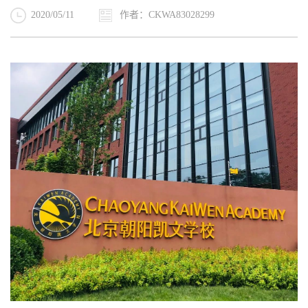
2020/05/11
作者：CKWA83028299