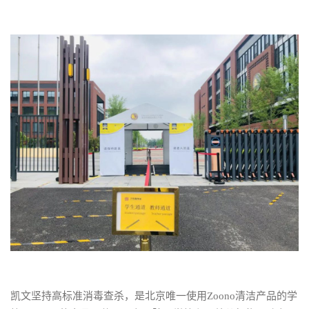
凯文坚持高标准消毒查杀，是北京唯一使用Zoono清洁产品的学