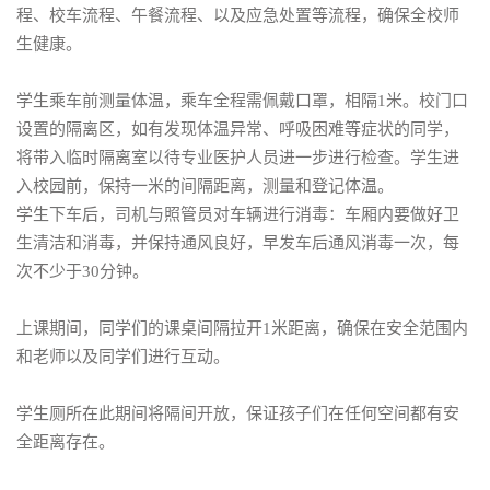
程、校车流程、午餐流程、以及应急处置等流程，确保全校师
生健康。
学生乘车前测量体温，乘车全程需佩戴口罩，相隔1米。校门口
设置的隔离区，如有发现体温异常、呼吸困难等症状的同学，
将带入临时隔离室以待专业医护人员进一步进行检查。学生进
入校园前，保持一米的间隔距离，测量和登记体温。
学生下车后，司机与照管员对车辆进行消毒：车厢内要做好卫
生清洁和消毒，并保持通风良好，早发车后通风消毒一次，每
次不少于30分钟。
上课期间，同学们的课桌间隔拉开1米距离，确保在安全范围内
和老师以及同学们进行互动。
学生厕所在此期间将隔间开放，保证孩子们在任何空间都有安
全距离存在。