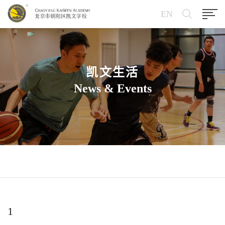
EN
凯文生活
News & Events
1