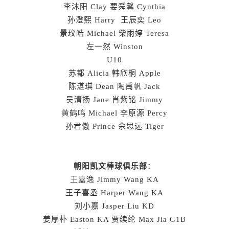
李沐阳 Clay 要舜馨 Cynthia
孙澄熙 Harry 王辰奕 Leo
景玟皓 Michael 柴雨婷 Teresa
左一然 Winston
U10
苏都 Alicia 韩欣桐 Apple
陈湛琪 Dean 陶禹帆 Jack
吴清扬 Jane 肖紫铭 Jimmy
黄鹤鸣 Michael 李原源 Percy
孙君傲 Prince 佘思远 Tiger
朝阳凯文棒球俱乐部
：
王嘉逸 Jimmy Wang KA
王子喜丞 Harper Wang KA
刘小嘉 Jasper Liu KD
姜厚朴 Easton KA 贾续纶 Max Jia G1B