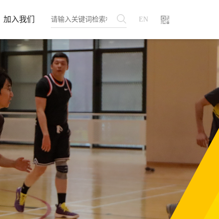
加入我们
EN