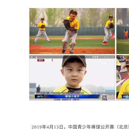
2019年4月13日，中国青少年棒球公开赛（北