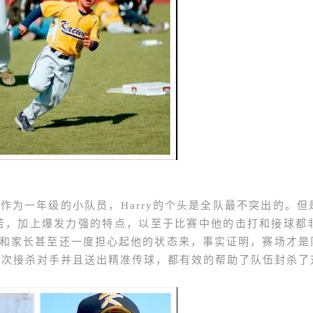
，作为一年级的小队员，Harry的个头是全队最不突出的
苦，加上爆发力强的特点，以至于比赛中他的击打和接球都
教练和家长甚至还一度担心起他的状态来，事实证明，赛场才
多次接杀对手并且送出精准传球，都有效的帮助了队伍封杀了