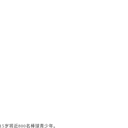
15岁将近800名棒球青少年。