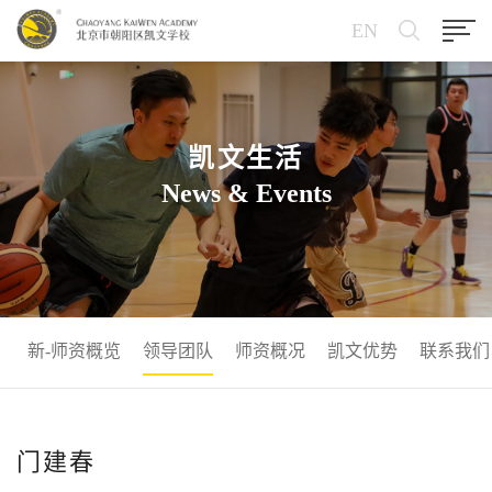
EN
凯文生活
News & Events
新-师资概览
领导团队
师资概况
凯文优势
联系我们
门建春