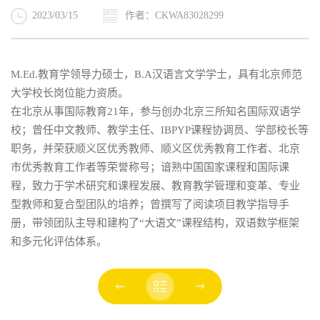
2023/03/15
作者：CKWA83028299
M.Ed.教育学领导力硕士，B.A汉语言文学学士，具有北京师范
大学校长岗位能力资质。
在北京从事国际教育21年，参与创办北京三所知名国际双语学
校；曾任中文教师、教学主任、IBPYP课程协调员、学部校长等
职务，并荣获顺义区优秀教师、顺义区优秀教育工作者、北京
市优秀教育工作者等荣誉称号；谙熟中国国家课程和国际课
程，致力于学术研究和课程发展、教育教学管理和变革、专业
型教师和复合型团队的培养；曾撰写了阅读项目教学指导手
册，带领团队主导和建构了“大语文”课程结构，双语数学框架
和多元化评估体系。