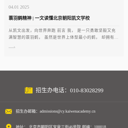
04.01 2025
蓑羽鹤精神 | 一文读懂北京朝阳凯文学校
从凯文出发，向世界奔跑 前言 我， 是一只勇敢坚毅又充
满智慧的蓑羽鹤， 虽然是世界上体型最小的鹤， 却拥有不
可 […]
招生办电话：010-83028299
招生办邮箱：admissions@cy.kaiwenacademy.cn
地址： 北京市朝阳区宝泉三街46号院 邮编：100018