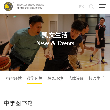
EN
凯文生活
News & Events
宿舍环境
教学环境
校园环境
艺体设施
校园生活
中学图书馆