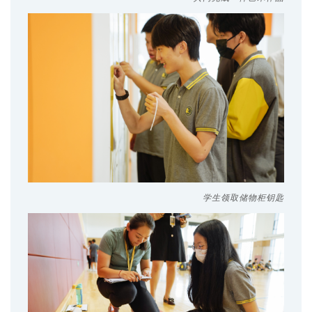
学生领取储物柜钥匙