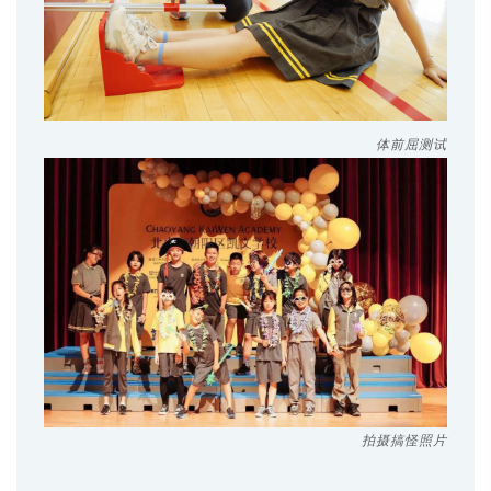
体前屈测试
拍摄搞怪照片