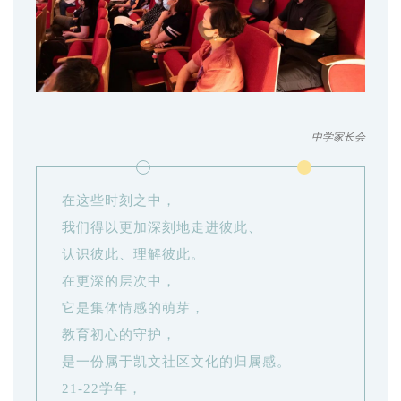
中学家长会
在这些时刻之中，
我们得以更加深刻地走进彼此、
认识彼此、理解彼此。
在更深的层次中，
它是集体情感的萌芽，
教育初心的守护，
是一份属于凯文社区文化的归属感。
21-22学年，