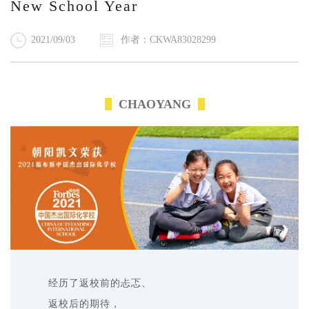
New School Year
2021/09/03
作者：CKWA83028299
CHAOYANG
经历了返校前的忐忑、
返
校后的期待，