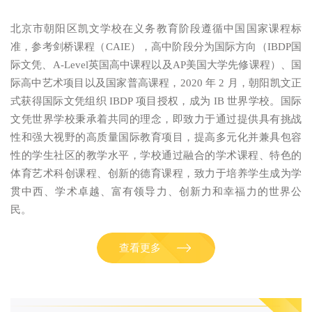
北京市朝阳区凯文学校在义务教育阶段遵循中国国家课程标
准，参考剑桥课程（CAIE），高中阶段分为国际方向（IBDP国
际文凭、A-Level英国高中课程以及AP美国大学先修课程）、国
际高中艺术项目以及国家普高课程，2020 年 2 月，朝阳凯文正
式获得国际文凭组织 IBDP 项目授权，成为 IB 世界学校。国际
文凭世界学校秉承着共同的理念，即致力于通过提供具有挑战
性和强大视野的高质量国际教育项目，提高多元化并兼具包容
性的学生社区的教学水平，学校通过融合的学术课程、特色的
体育艺术科创课程、创新的德育课程，致力于培养学生成为学
贯中西、学术卓越、富有领导力、创新力和幸福力的世界公
民。
查看更多