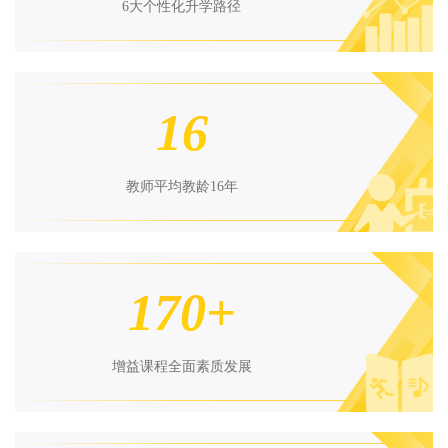
6大个性化升学路径
16
教师平均教龄16年
170+
增益课程全面素质发展