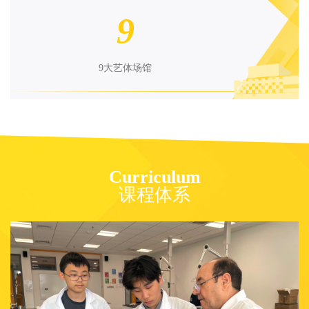
9
9大艺体场馆
Curriculum
课程体系