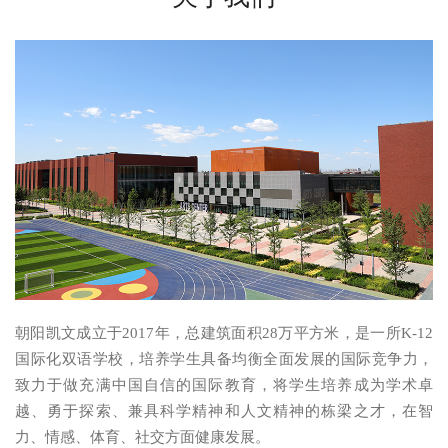
朝阳凯文成立于2017年，总建筑面积28万平方米，是一所K-12
国际化双语学校，培养学生具备均衡全面发展的国际竞争力，
致力于做充满中国自信的国际教育，将学生培养成为学术卓
越、勇于探索、兼具科学精神和人文精神的栋梁之才，在智
力、情感、体育、社交方面健康发展。