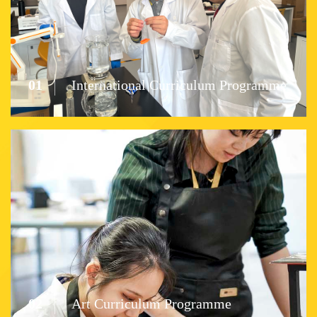
01
International Curriculum Programme
02
Art Curriculum Programme