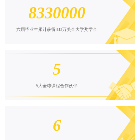
8330000
六届毕业生累计获得833万美金大学奖学金
5
5大全球课程合作伙伴
6