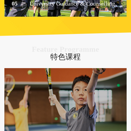
05
University Guidance & Counselling
Feature Programme
特色课程