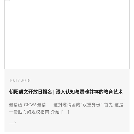
10.17 2018
朝阳凯文开放日报名 | 浸入认知与灵魂并存的教育艺术
邀请函 CKWA邀请 这封邀请函的“双重身份” 首先 这是
一份贴心的观校指南 介绍 […]