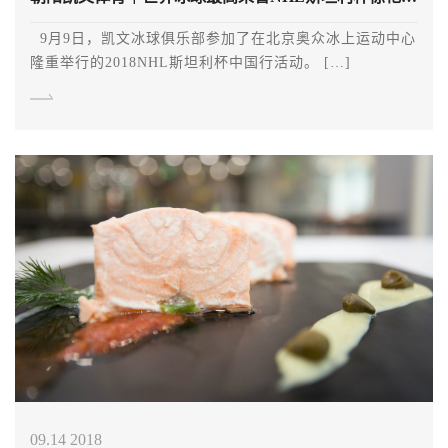
9月9日，凯文冰球俱乐部参加了在北京奥众冰上运动中心
隆重举行的2018NHL斯坦利杯中国行活动。 […]
09.14 2018