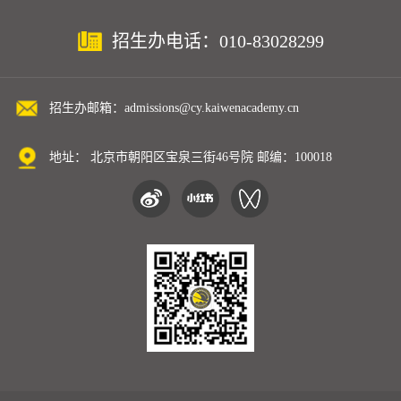
招生办电话：010-83028299
招生办邮箱：admissions@cy.kaiwenacademy.cn
地址： 北京市朝阳区宝泉三街46号院 邮编：100018