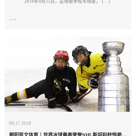
2018年9月25日，这场由学校市场部， […]
09.17 2018
朝阳凯文体育｜世界冰球最高荣誉NHL斯坦利杯惊艳亮相，激励凯文少年追逐冰球梦想