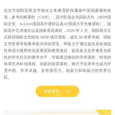
北京市朝阳区凯文学校在义务教育阶段遵循中国国家课程标
准，参考剑桥课程（CAIE），高中阶段分为国际方向（IBDP国
际文凭、A-Level英国高中课程以及AP美国大学先修课程）、国
际高中艺术项目以及国家普高课程，2020 年 2 月，朝阳凯文正
式获得国际文凭组织 IBDP 项目授权，成为 IB 世界学校。国际
文凭世界学校秉承着共同的理念，即致力于通过提供具有挑战
性和强大视野的高质量国际教育项目，提高多元化并兼具包容
性的学生社区的教学水平，学校通过融合的学术课程、特色的
体育艺术科创课程、创新的德育课程，致力于培养学生成为学
贯中西、学术卓越、富有领导力、创新力和幸福力的世界公
民。
查看更多