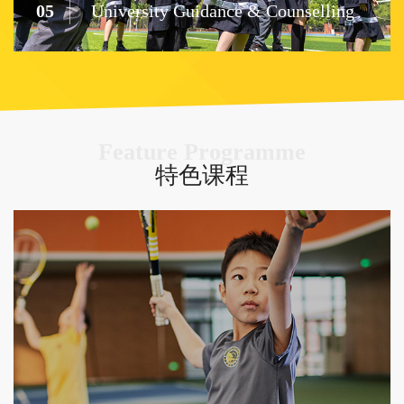
05
University Guidance & Counselling
Feature Programme
特色课程