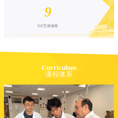
9
9大艺体场馆
Curriculum
课程体系