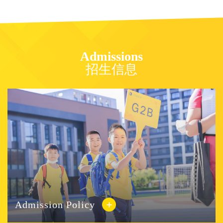
Admissions
招生信息
Admission Policy