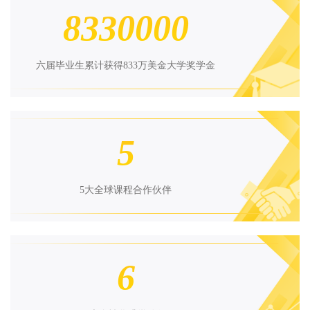
8330000
六届毕业生累计获得833万美金大学奖学金
5
5大全球课程合作伙伴
6