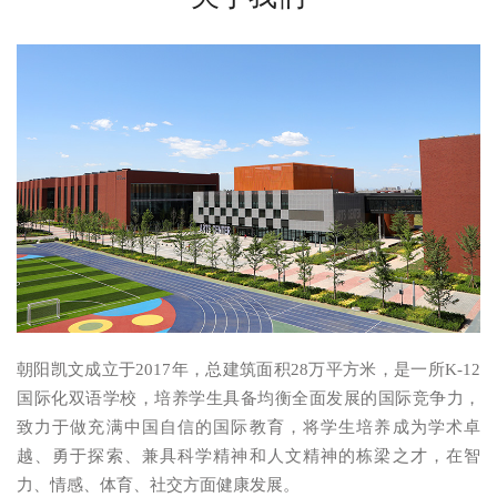
朝阳凯文成立于2017年，总建筑面积28万平方米，是一所K-12
国际化双语学校，培养学生具备均衡全面发展的国际竞争力，
致力于做充满中国自信的国际教育，将学生培养成为学术卓
越、勇于探索、兼具科学精神和人文精神的栋梁之才，在智
力、情感、体育、社交方面健康发展。