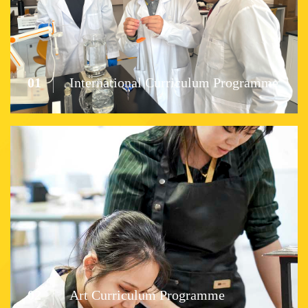
01
International Curriculum Programme
02
Art Curriculum Programme