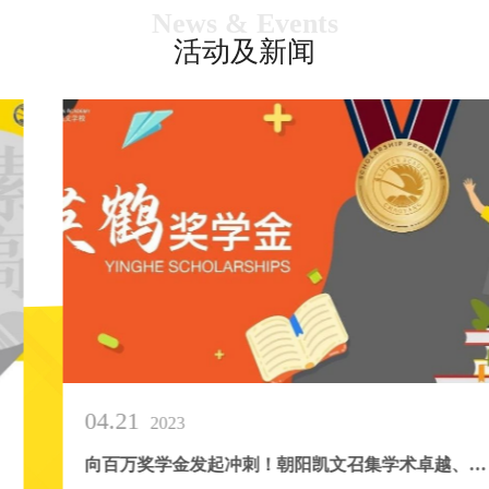
News & Events
活动及新闻
04.21
2023
向百万奖学金发起冲刺！朝阳凯文召集学术卓越、德才兼备的你 Kaiwen Scholarship Program