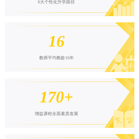
6大个性化升学路径
16
教师平均教龄16年
170+
增益课程全面素质发展