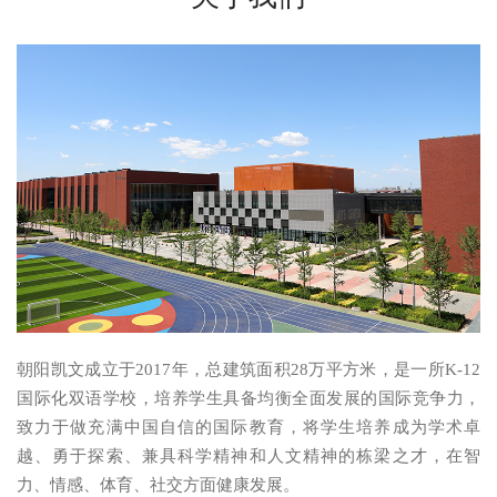
朝阳凯文成立于2017年，总建筑面积28万平方米，是一所K-12
国际化双语学校，培养学生具备均衡全面发展的国际竞争力，
致力于做充满中国自信的国际教育，将学生培养成为学术卓
越、勇于探索、兼具科学精神和人文精神的栋梁之才，在智
力、情感、体育、社交方面健康发展。