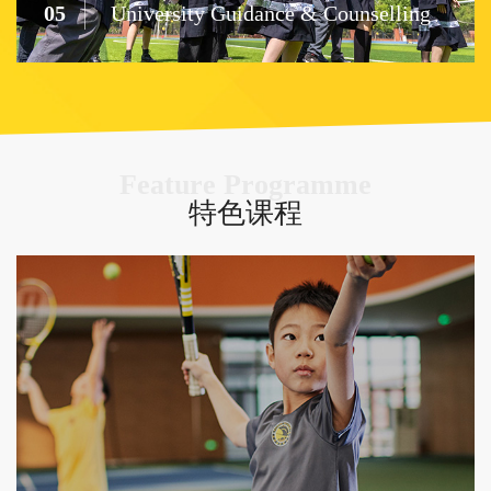
05
University Guidance & Counselling
Feature Programme
特色课程