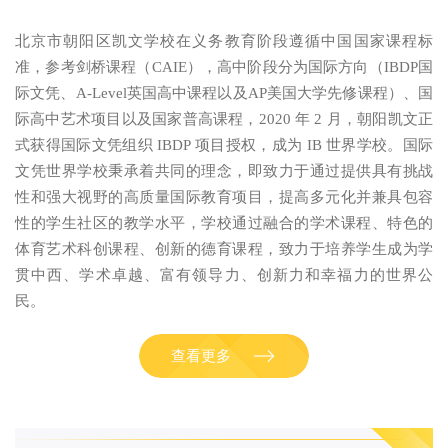
北京市朝阳区凯文学校在义务教育阶段遵循中国国家课程标
准，参考剑桥课程（CAIE），高中阶段分为国际方向（IBDP国
际文凭、A-Level英国高中课程以及AP美国大学先修课程）、国
际高中艺术项目以及国家普高课程，2020 年 2 月，朝阳凯文正
式获得国际文凭组织 IBDP 项目授权，成为 IB 世界学校。国际
文凭世界学校秉承着共同的理念，即致力于通过提供具有挑战
性和强大视野的高质量国际教育项目，提高多元化并兼具包容
性的学生社区的教学水平，学校通过融合的学术课程、特色的
体育艺术科创课程、创新的德育课程，致力于培养学生成为学
贯中西、学术卓越、富有领导力、创新力和幸福力的世界公
民。
查看更多