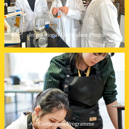
01
International Curriculum Programme
02
Art Curriculum Programme