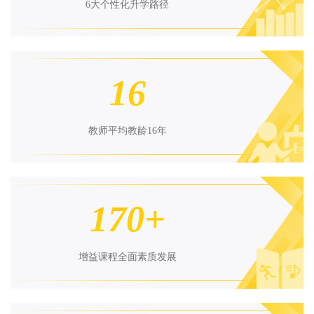
6大个性化升学路径
16
教师平均教龄16年
170+
增益课程全面素质发展