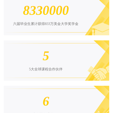
8330000
六届毕业生累计获得833万美金大学奖学金
5
5大全球课程合作伙伴
6