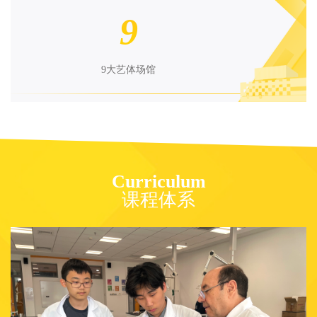
9
9大艺体场馆
Curriculum
课程体系